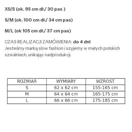
XS/S (ok. 95 cm dł./ 30 pas )
S/M (ok. 100 cm dł./ 34 cm pas)
M/L (ok 105 cm dł./ 37 cm pas)
CZAS REALIZACJI ZAMÓWIENIA:
do 4 dni
Jesteśmy marką slow fashion i szyjemy w małych polskich
szwalniach, unikając nadprodukcji.