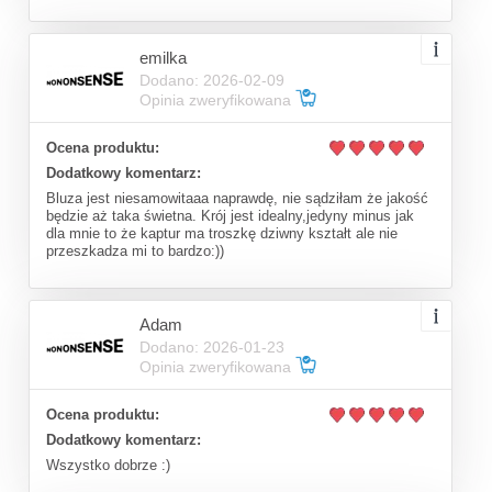
emilka
Dodano: 2026-02-09
Opinia zweryfikowana
Ocena produktu:
Dodatkowy komentarz:
Bluza jest niesamowitaaa naprawdę, nie sądziłam że jakość
będzie aż taka świetna. Krój jest idealny,jedyny minus jak
dla mnie to że kaptur ma troszkę dziwny kształt ale nie
przeszkadza mi to bardzo:))
Adam
Dodano: 2026-01-23
Opinia zweryfikowana
Ocena produktu:
Dodatkowy komentarz:
Wszystko dobrze :)