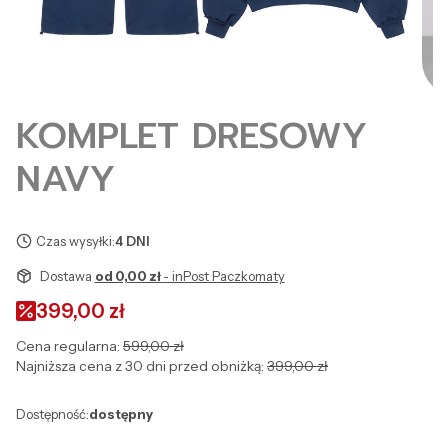
KOMPLET DRESOWY
NAVY
Czas wysyłki:
4 DNI
Dostawa
od 0,00 zł
- inPost Paczkomaty
399,00 zł
Cena regularna:
599,00 zł
Najniższa cena z 30 dni przed obniżką:
399,00 zł
Dostępność:
dostępny