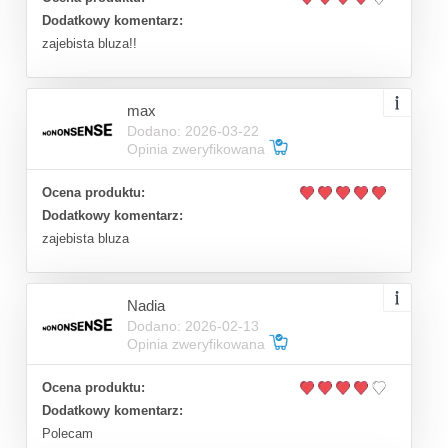
Dodatkowy komentarz:
zajebista bluza!!
max
Dodano: 2026-03-22
Opinia zweryfikowana
Ocena produktu:
Dodatkowy komentarz:
zajebista bluza
Nadia
Dodano: 2026-02-13
Opinia zweryfikowana
Ocena produktu:
Dodatkowy komentarz:
Polecam