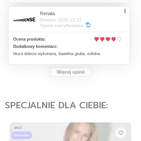
Renata
Dodano: 2025-12-23
Opinia zweryfikowana
Ocena produktu:
Dodatkowy komentarz:
bluza dobrze wykonana, bawełna gruba, solidna
Więcej opinii
SPECJALNIE DLA CIEBIE:
SALE
Bestseller