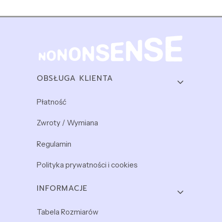
Linki w stopce
OBSŁUGA KLIENTA
Płatność
Zwroty / Wymiana
Regulamin
Polityka prywatności i cookies
INFORMACJE
Tabela Rozmiarów