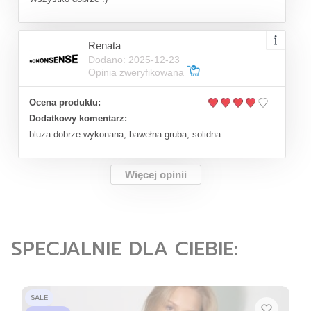
Renata
Dodano: 2025-12-23
Opinia zweryfikowana
Ocena produktu:
Dodatkowy komentarz:
bluza dobrze wykonana, bawełna gruba, solidna
Więcej opinii
SPECJALNIE DLA CIEBIE:
SALE