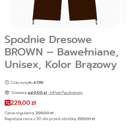
Spodnie Dresowe
BROWN – Bawełniane,
Unisex, Kolor Brązowy
Czas wysyłki:
4 DNI
Dostawa
od 0,00 zł
- inPost Paczkomaty
229,00 zł
Cena regularna:
299,00 zł
Najniższa cena z 30 dni przed obniżką:
229,00 zł