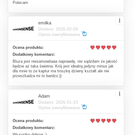
Polecam
emilka
Dodano: 2026-02-09
Opinia zweryfikowana
Ocena produktu:
Dodatkowy komentarz:
Bluza jest niesamowitaaa naprawdę, nie sądziłam że jakość
będzie aż taka świetna. Krój jest idealny,jedyny minus jak
dla mnie to że kaptur ma troszkę dziwny kształt ale nie
przeszkadza mi to bardzo:))
Adam
Dodano: 2026-01-23
Opinia zweryfikowana
Ocena produktu:
Dodatkowy komentarz:
Wszystko dobrze :)